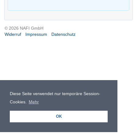
© 2026 NAFI GmbH
Widerruf
Impressum
Datenschutz
Diese Seite verwendet nur temporäre Session-
Cookies.
Mehr
OK