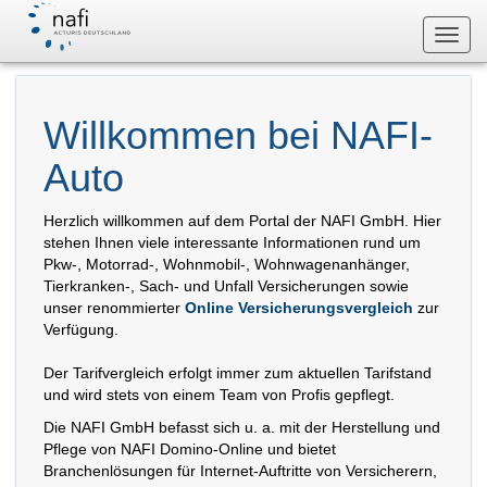
Navig
Willkommen bei NAFI-
Auto
Herzlich willkommen auf dem Portal der NAFI GmbH. Hier
stehen Ihnen viele interessante Informationen rund um
Pkw-, Motorrad-, Wohnmobil-, Wohnwagenanhänger,
Tierkranken-, Sach- und Unfall Versicherungen sowie
unser renommierter
Online Versicherungsvergleich
zur
Verfügung.
Der Tarifvergleich erfolgt immer zum aktuellen Tarifstand
und wird stets von einem Team von Profis gepflegt.
Die NAFI GmbH befasst sich u. a. mit der Herstellung und
Pflege von NAFI Domino-Online und bietet
Branchenlösungen für Internet-Auftritte von Versicherern,