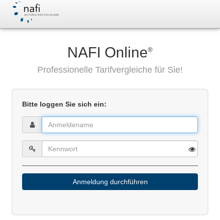
NAFI Online
®
Professionelle Tarifvergleiche für Sie!
Bitte loggen Sie sich ein:
Anmeldung durchführen