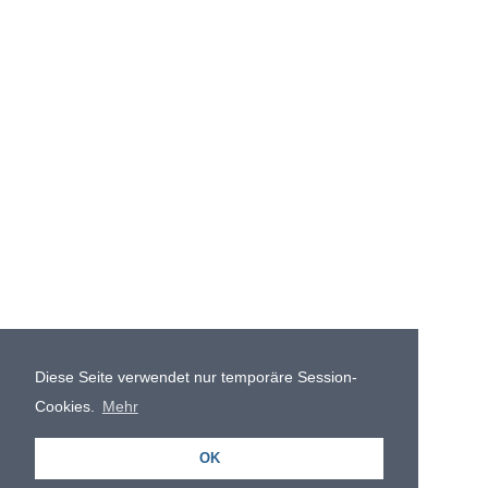
Diese Seite verwendet nur temporäre Session-
Cookies.
Mehr
OK