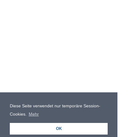
Diese Seite verwendet nur temporäre Session-
Cookies.
Mehr
OK