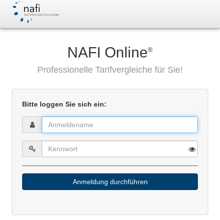
NAFI Online
®
Professionelle Tarifvergleiche für Sie!
Bitte loggen Sie sich ein:
Anmeldung durchführen