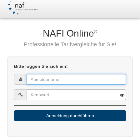
NAFI Online
®
Professionelle Tarifvergleiche für Sie!
Bitte loggen Sie sich ein:
Anmeldung durchführen