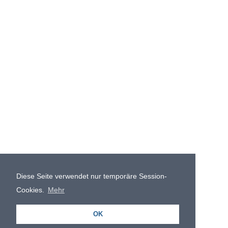
Diese Seite verwendet nur temporäre Session-
Cookies.
Mehr
OK